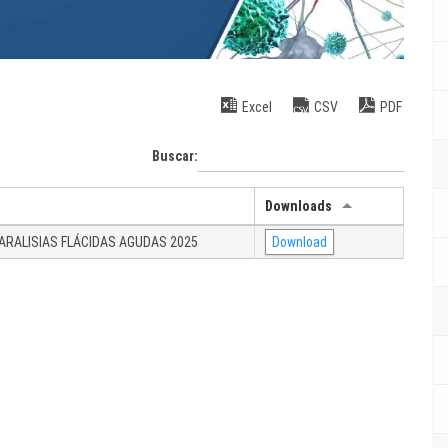
Excel
CSV
PDF
Buscar:
Downloads
PARALISIAS FLÁCIDAS AGUDAS 2025
Download