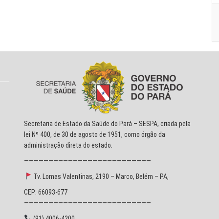
Secretaria de Estado da Saúde do Pará – SESPA, criada pela
lei Nº 400, de 30 de agosto de 1951, como órgão da
administração direta do estado.
——————————————————————————
Tv. Lomas Valentinas, 2190 – Marco, Belém – PA,
CEP: 66093-677
——————————————————————————
(91) 4006-4200