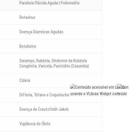
Paralisia Flácida Aguda | Poliomelite
Rotavírus
Doença Diarreicas Agudas
Botulismo
Sarampo, Rubéola, Síndrome da Rubéola
Congênita, Varicela, Parotidite (Caxumba)
Cólera
Difteria, Tétano e Coqueluche
Doença de Creutzfeldt-Jakob
Vigilância do Óbito