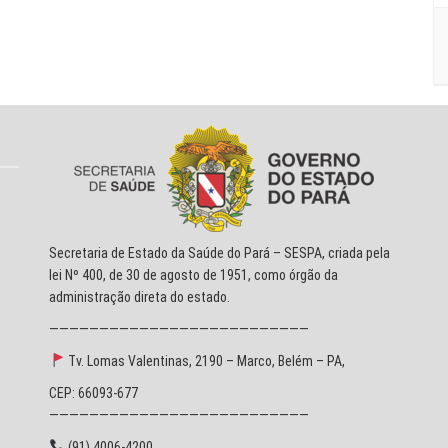
Secretaria de Estado da Saúde do Pará – SESPA, criada pela
lei Nº 400, de 30 de agosto de 1951, como órgão da
administração direta do estado.
——————————————————————————
Tv. Lomas Valentinas, 2190 – Marco, Belém – PA,
CEP: 66093-677
——————————————————————————
(91) 4006-4200