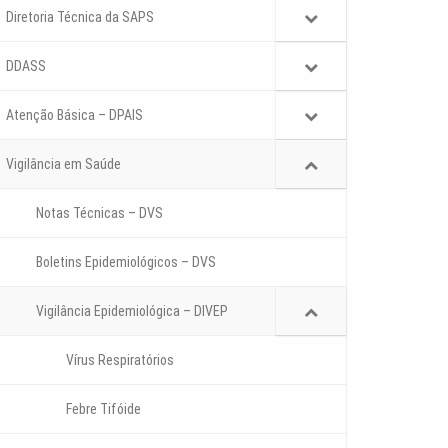
Diretoria Técnica da SAPS
DDASS
Atenção Básica – DPAIS
Vigilância em Saúde
Notas Técnicas – DVS
Boletins Epidemiológicos – DVS
Vigilância Epidemiológica – DIVEP
Vírus Respiratórios
Febre Tifóide