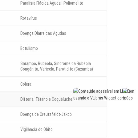
Paralisia Flácida Aguda | Poliomelite
Rotavírus
Doença Diarreicas Agudas
Botulismo
Sarampo, Rubéola, Síndrome da Rubéola
Congênita, Varicela, Parotidite (Caxumba)
Cólera
Difteria, Tétano e Coqueluche
Doença de Creutzfeldt-Jakob
Vigilância do Óbito