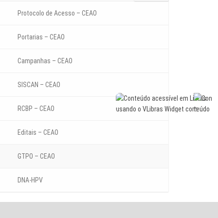
Protocolo de Acesso – CEAO
Portarias – CEAO
Campanhas – CEAO
SISCAN – CEAO
RCBP – CEAO
Editais – CEAO
GTPO – CEAO
DNA-HPV