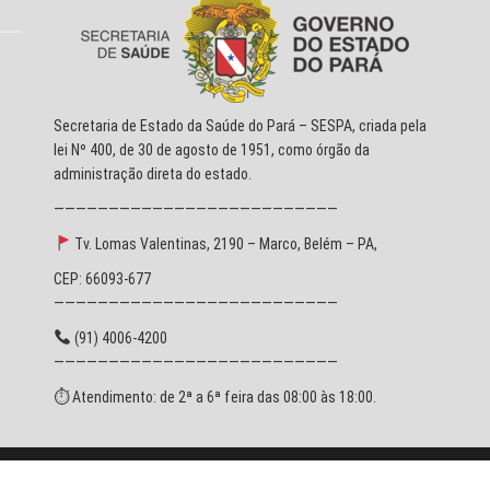
Secretaria de Estado da Saúde do Pará – SESPA, criada pela
lei Nº 400, de 30 de agosto de 1951, como órgão da
administração direta do estado.
——————————————————————————
Tv. Lomas Valentinas, 2190 – Marco, Belém – PA,
CEP: 66093-677
——————————————————————————
(91) 4006-4200
——————————————————————————
⏱ Atendimento: de 2ª a 6ª feira das 08:00 às 18:00.
© 2026 SESPA - Todos os direitos reservados.