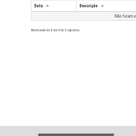
Data
Descrição
Não foram e
Mostrando de 0 até 0 de 0 registros