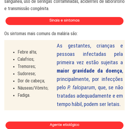
sanguínea, uso de seringas contaminadas, acidentes de
laboratório
e transmissão congênita.
Os sintomas mais comuns da malária são:
As gestantes, crianças e
Febre alta;
pessoas infectadas pela
Calafrios;
primeira vez estão sujeitas a
Tremores;
maior gravidade da doença
,
Sudorese;
principalmente, por infecções
Dor de cabeça;
pelo
P. falciparum
, que, se não
Náuseas/Vômito;
Fadiga.
tratadas adequadamente e em
tempo hábil, podem ser letais.