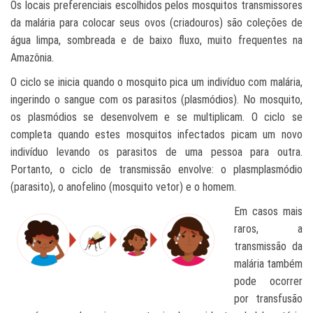
Os locais preferenciais escolhidos pelos mosquitos transmissores
da malária para colocar seus ovos (criadouros) são coleções de
água limpa, sombreada e de baixo fluxo, muito frequentes na
Amazônia.
O ciclo se inicia quando o mosquito pica um indivíduo com malária,
ingerindo o sangue com os parasitos (plasmódios). No mosquito,
os plasmódios se de
senvolv
em e se multiplicam. O ciclo se
completa quando estes mosquitos infectados picam um novo
indivíduo levando os parasitos de uma pessoa para outra.
Portanto, o ciclo de transmissão envolve: o plasmplasmódio
(parasito), o anofelino (mosquito vetor) e o homem.
Em casos mais
raros, a
transmissão da
malária também
pode ocorrer
por transfusão