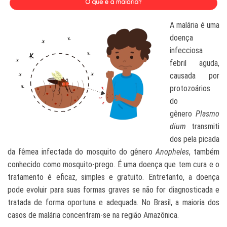
A malária é uma
doença
infecciosa
febril aguda,
causada por
protozoários
do
gênero
Plasmo
dium
transmiti
dos pela picada
da fêmea infectada do mosquito do gênero
Anopheles
, também
conhecido como mosquito-prego. É uma doença que tem cura e o
tratamento é eficaz, simples e gratuito. Entretanto, a doença
pode evoluir para suas formas graves se não for diagnosticada e
tratada de forma oportuna e adequada. No Brasil, a maioria dos
casos de malária concentram-se na região Amazônica.