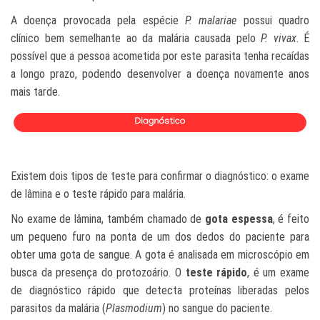
A doença provocada pela espécie
P. malariae
possui quadro
clínico bem semelhante ao da malária causada pelo
P. vivax
. É
possível que a pessoa acometida por este parasita tenha recaídas
a longo prazo, podendo desenvolver a doença novamente anos
mais tarde.
Existem dois tipos de teste para confirmar o diagnóstico: o exame
de lâmina e o teste rápido para malária.
No exame de lâmina, também chamado de
gota espessa
, é feito
um pequeno furo na ponta de um dos dedos do paciente para
obter uma gota de sangue. A gota é analisada em microscópio em
busca da presença do protozoário.
O
teste rápido
, é um exame
de diagnóstico rápido que detecta proteínas liberadas pelos
parasitos da malária (
Plasmodium
) no sangue do paciente.