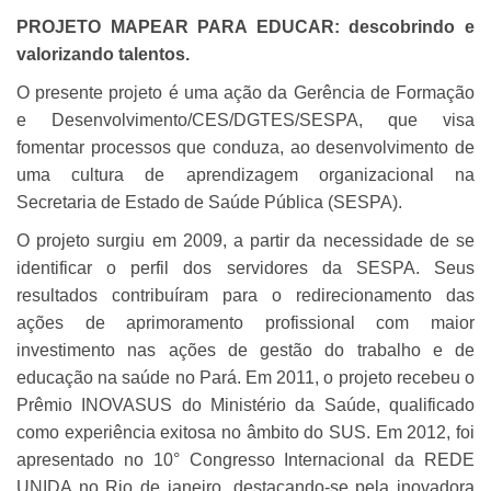
PROJETO MAPEAR PARA EDUCAR: descobrindo e
valorizando talentos.
O presente projeto é uma ação da Gerência de Formação
e Desenvolvimento/CES/DGTES/SESPA, que visa
fomentar processos que conduza, ao desenvolvimento de
uma cultura de aprendizagem organizacional na
Secretaria de Estado de Saúde Pública (SESPA).
O projeto surgiu em 2009, a partir da necessidade de se
identificar o perfil dos servidores da SESPA. Seus
resultados contribuíram para o redirecionamento das
ações de aprimoramento profissional com maior
investimento nas ações de gestão do trabalho e de
educação na saúde no Pará. Em 2011, o projeto recebeu o
Prêmio INOVASUS do Ministério da Saúde, qualificado
como experiência exitosa no âmbito do SUS. Em 2012, foi
apresentado no 10° Congresso Internacional da REDE
UNIDA no Rio de janeiro, destacando-se pela inovadora