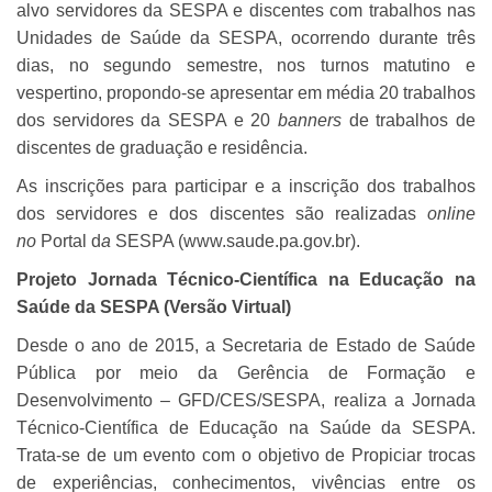
alvo servidores da SESPA e discentes com trabalhos nas
Unidades de Saúde da SESPA, ocorrendo durante três
dias, no segundo semestre, nos turnos matutino e
vespertino, propondo-se apresentar em média 20 trabalhos
dos servidores da SESPA e 20
banners
de trabalhos de
discentes de graduação e residência.
As inscrições para participar e a inscrição dos trabalhos
dos servidores e dos discentes são realizadas
online
no
Portal d
a
SESPA (www.saude.pa.gov.br).
Projeto Jornada Técnico-Científica na Educação na
Saúde da SESPA (Versão Virtual)
Desde o ano de 2015, a Secretaria de Estado de Saúde
Pública por meio da Gerência de Formação e
Desenvolvimento – GFD/CES/SESPA, realiza a Jornada
Técnico-Científica de Educação na Saúde da SESPA.
Trata-se de um evento com o objetivo de Propiciar trocas
de experiências, conhecimentos, vivências entre os