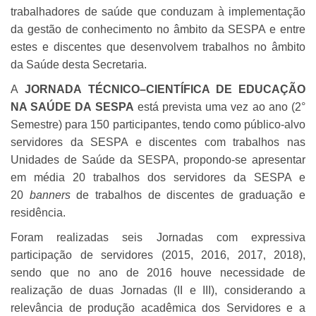
trabalhadores de saúde que conduzam à implementação
da gestão de conhecimento no âmbito da SESPA e entre
estes e discentes que desenvolvem trabalhos no âmbito
da Saúde desta Secretaria.
A
JORNADA
TÉCNICO–CIENTÍFICA DE EDUCAÇÃO
NA SAÚDE DA SESPA
está prevista uma vez ao ano (2°
Semestre) para 150 participantes, tendo como público-alvo
servidores da SESPA e discentes com trabalhos nas
Unidades de Saúde da SESPA, propondo-se apresentar
em média 20 trabalhos dos servidores da SESPA e
20
banners
de trabalhos de discentes de graduação e
residência.
Foram realizadas seis Jornadas com expressiva
participação de servidores (2015, 2016, 2017, 2018),
sendo que no ano de 2016 houve necessidade de
realização de duas Jornadas (II e III), considerando a
relevância de produção acadêmica dos Servidores e a