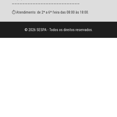
——————————————————————————
⏱ Atendimento: de 2ª a 6ª feira das 08:00 às 18:00.
© 2026 SESPA - Todos os direitos reservados.