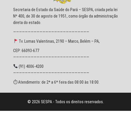
Secretaria de Estado da Saúde do Pará – SESPA, criada pela lei
Nº 400, de 30 de agosto de 1951, como órgão da administração
direta do estado.
——————————————————————————
Tv. Lomas Valentinas, 2190 – Marco, Belém – PA,
CEP: 66093-677
——————————————————————————
(91) 4006-4200
——————————————————————————
⏱ Atendimento: de 2ª a 6ª feira das 08:00 às 18:00.
© 2026 SESPA - Todos os direitos reservados.